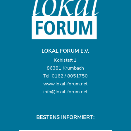
LOKAL FORUM E.V.
Kohlstatt 1
86381 Krumbach
Tel.
0162 / 8051750
www.
lokal-forum.net
info@lokal-forum.net
BESTENS INFORMIERT: