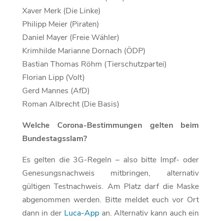
Xaver Merk (Die Linke)
Philipp Meier (Piraten)
Daniel Mayer (Freie Wähler)
Krimhilde Marianne Dornach (ÖDP)
Bastian Thomas Röhm (Tierschutzpartei)
Florian Lipp (Volt)
Gerd Mannes (AfD)
Roman Albrecht (Die Basis)
Welche Corona-Bestimmungen gelten beim
Bundestagsslam?
Es gelten die 3G-Regeln – also bitte Impf- oder
Genesungsnachweis mitbringen, alternativ
gültigen Testnachweis. Am Platz darf die Maske
abgenommen werden. Bitte meldet euch vor Ort
dann in der
Luca-App
an. Alternativ kann auch ein