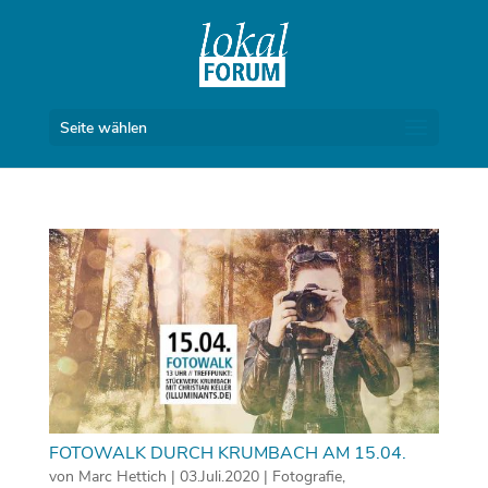
Seite wählen
FOTOWALK DURCH KRUMBACH AM 15.04.
von
Marc Hettich
|
03.Juli.2020
|
Fotografie
,