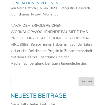
GENERATIONEN VEREINEN
von
Marc Hettich
|
02.Jan..2020
|
Fotografie
,
Gespräch
,
Journalismus
,
Projekt
,
Workshop
NACH DEM ERFOLGREICHEN
WORKSHOPWOCHENENDE PAUSIERT DAS
PROJEKT DRZEIT AUFGRUND DES CORONA-
VIRUSSES. Senior_innen haben im Lauf der Jahre
viel erlebt. Bei diesem Projekt in Zusammenarbeit
mit dem Bezirksjugendring und der
Medienfachberatung befragen Jugendliche die...
NEUESTE BEITRÄGE
Neue Talk-Reihe: EinBlicke