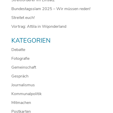
Streitförderer im Einsatz
Bundestagsslam 2025 – Wir müssen reden!
Streitet euch!
Vortrag: Attila in Wqonderland
KATEGORIEN
Debatte
Fotografie
Gemeinschaft
Gespräch
Journalismus
Kommunalpolitik
Mitmachen
Postkarten