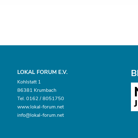
B
LOKAL FORUM E.V.
Kohlstatt 1
86381 Krumbach
Tel.
0162 / 8051750
www.
lokal-forum.net
info@lokal-forum.net