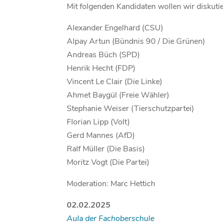
Mit folgenden Kandidaten wollen wir diskuti
Alexander Engelhard (CSU)
Alpay Artun (Bündnis 90 / Die Grünen)
Andreas Büch (SPD)
Henrik Hecht (FDP)
Vincent Le Clair (Die Linke)
Ahmet Baygül (Freie Wähler)
Stephanie Weiser (Tierschutzpartei)
Florian Lipp (Volt)
Gerd Mannes (AfD)
Ralf Müller (Die Basis)
Moritz Vogt (Die Partei)
Moderation: Marc Hettich
02.02.2025
Aula der Fachoberschule