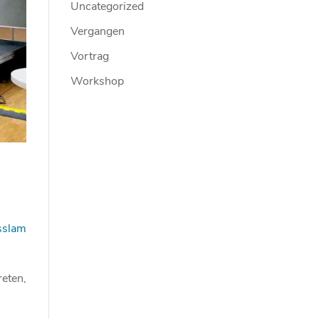
Uncategorized
Vergangen
Vortrag
Workshop
sslam
reten,