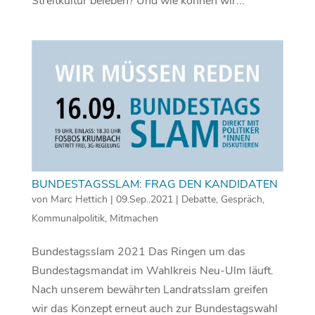
Streitkultur beleben? Und wie können wir...
BUNDESTAGSSLAM: FRAG DEN KANDIDATEN
von
Marc Hettich
|
09.Sep..2021
|
Debatte
,
Gespräch
,
Kommunalpolitik
,
Mitmachen
Bundestagsslam 2021 Das Ringen um das
Bundestagsmandat im Wahlkreis Neu-Ulm läuft.
Nach unserem bewährten Landratsslam greifen
wir das Konzept erneut auch zur Bundestagswahl