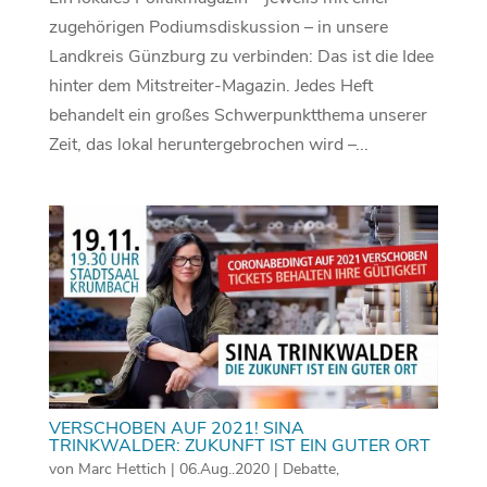
zugehörigen Podiumsdiskussion – in unsere
Landkreis Günzburg zu verbinden: Das ist die Idee
hinter dem Mitstreiter-Magazin. Jedes Heft
behandelt ein großes Schwerpunktthema unserer
Zeit, das lokal heruntergebrochen wird –...
VERSCHOBEN AUF 2021! SINA
TRINKWALDER: ZUKUNFT IST EIN GUTER ORT
von
Marc Hettich
|
06.Aug..2020
|
Debatte
,