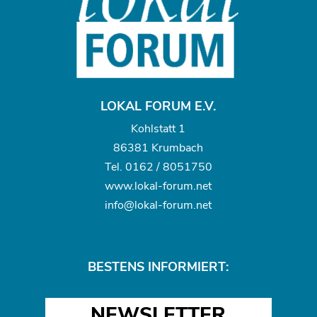
LOKAL FORUM E.V.
Kohlstatt 1
86381 Krumbach
Tel.
0162 / 8051750
www.
lokal-forum.net
info@lokal-forum.net
BESTENS INFORMIERT:
NEWSLETTER