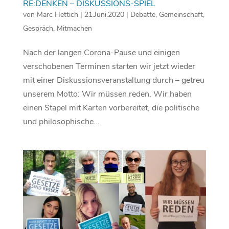
RE:DENKEN – DISKUSSIONS-SPIEL
von
Marc Hettich
|
21.Juni.2020
|
Debatte
,
Gemeinschaft
,
Gespräch
,
Mitmachen
Nach der langen Corona-Pause und einigen
verschobenen Terminen starten wir jetzt wieder
mit einer Diskussionsveranstaltung durch – getreu
unserem Motto: Wir müssen reden. Wir haben
einen Stapel mit Karten vorbereitet, die politische
und philosophische...