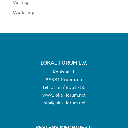
Vortrag
Workshop
LOKAL FORUM E.V.
Kohlstatt 1
86381 Krumbach
Tel.
0162 / 8051750
www.
lokal-forum.net
info@lokal-forum.net
BESTENS INFORMIERT: