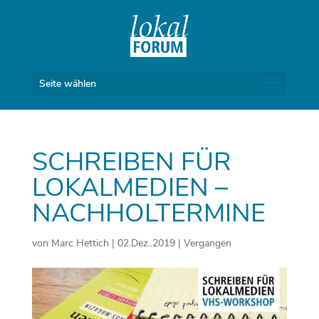
Seite wählen
SCHREIBEN FÜR
LOKALMEDIEN –
NACHHOLTERMINE
von
Marc Hettich
|
02.Dez..2019
|
Vergangen