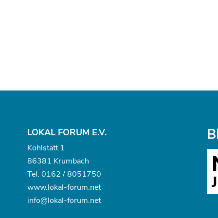
B
LOKAL FORUM E.V.
Kohlstatt 1
86381 Krumbach
Tel.
0162 / 8051750
www.
lokal-forum.net
info@lokal-forum.net