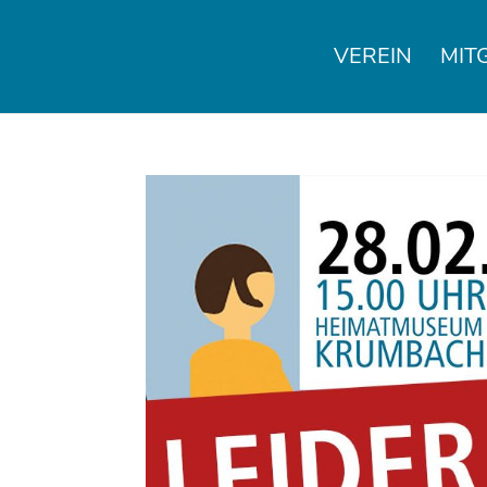
VEREIN
MIT