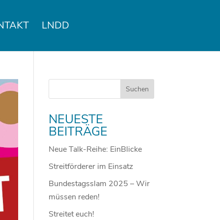
NTAKT
LNDD
NEUESTE
BEITRÄGE
Neue Talk-Reihe: EinBlicke
Streitförderer im Einsatz
Bundestagsslam 2025 – Wir
müssen reden!
Streitet euch!