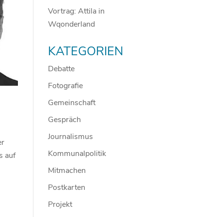
Vortrag: Attila in
Wqonderland
KATEGORIEN
Debatte
Fotografie
Gemeinschaft
Gespräch
Journalismus
er
Kommunalpolitik
s auf
Mitmachen
Postkarten
Projekt