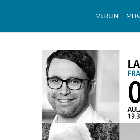
VEREIN
MIT