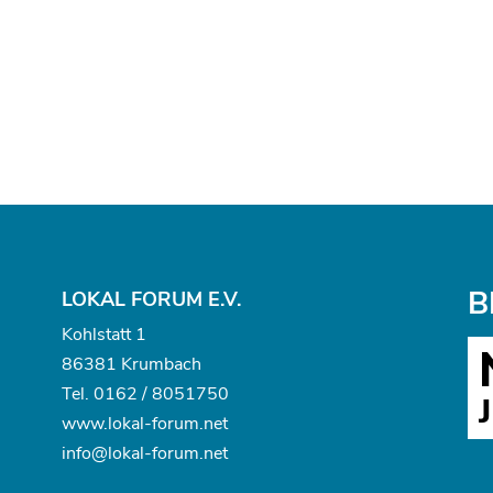
B
LOKAL FORUM E.V.
Kohlstatt 1
86381 Krumbach
Tel.
0162 / 8051750
www.
lokal-forum.net
info@lokal-forum.net