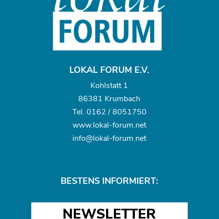
LOKAL FORUM E.V.
Kohlstatt 1
86381 Krumbach
Tel.
0162 / 8051750
www.
lokal-forum.net
info@lokal-forum.net
BESTENS INFORMIERT:
NEWSLETTER