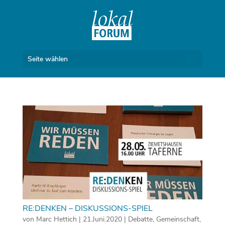
Seite wählen
RE:DENKEN – DISKUSSIONS-SPIEL
von
Marc Hettich
|
21.Juni.2020
|
Debatte
,
Gemeinschaft
,