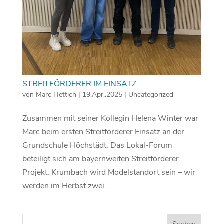
STREITFÖRDERER IM EINSATZ
von
Marc Hettich
|
19.Apr..2025
|
Uncategorized
Zusammen mit seiner Kollegin Helena Winter war
Marc beim ersten Streitförderer Einsatz an der
Grundschule Höchstädt. Das Lokal-Forum
beteiligt sich am bayernweiten Streitförderer
Projekt. Krumbach wird Modelstandort sein – wir
werden im Herbst zwei...