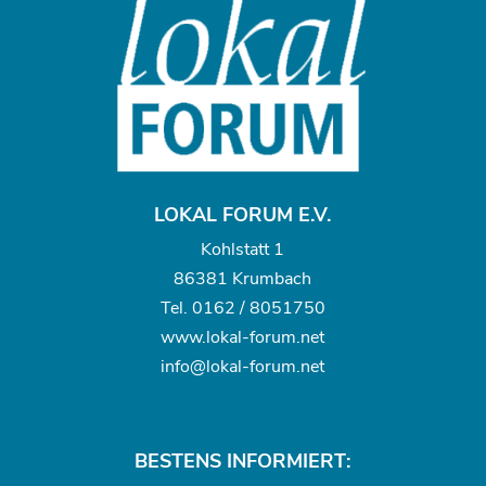
LOKAL FORUM E.V.
Kohlstatt 1
86381 Krumbach
Tel.
0162 / 8051750
www.
lokal-forum.net
info@lokal-forum.net
BESTENS INFORMIERT: