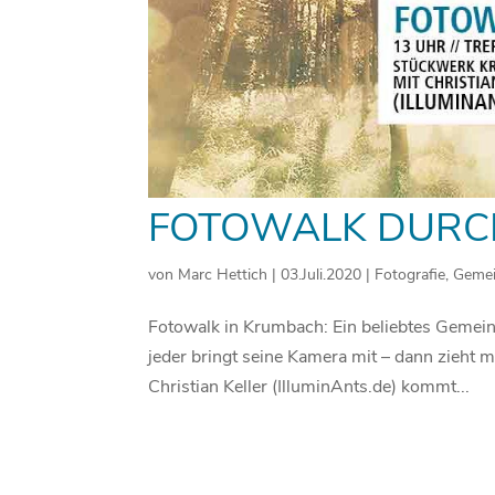
FOTOWALK DURCH
von
Marc Hettich
|
03.Juli.2020
|
Fotografie
,
Gemei
Fotowalk in Krumbach: Ein beliebtes Gemeins
jeder bringt seine Kamera mit – dann zieht 
Christian Keller (IlluminAnts.de) kommt...