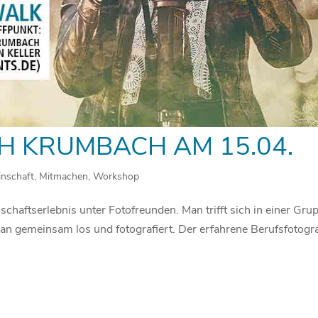
 KRUMBACH AM 15.04.
nschaft
,
Mitmachen
,
Workshop
chaftserlebnis unter Fotofreunden. Man trifft sich in einer Gru
man gemeinsam los und fotografiert. Der erfahrene Berufsfotogr