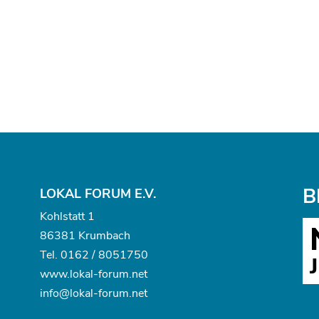
B
LOKAL FORUM E.V.
Kohlstatt 1
86381 Krumbach
Tel.
0162 / 8051750
www.
lokal-forum.net
info@lokal-forum.net