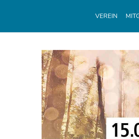
VEREIN
MIT