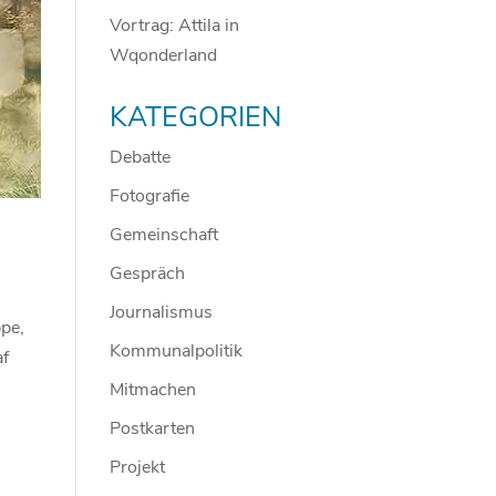
Vortrag: Attila in
Wqonderland
KATEGORIEN
Debatte
Fotografie
Gemeinschaft
Gespräch
Journalismus
ppe,
Kommunalpolitik
af
Mitmachen
Postkarten
Projekt