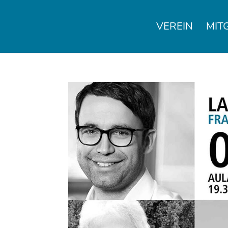
VEREIN
MIT