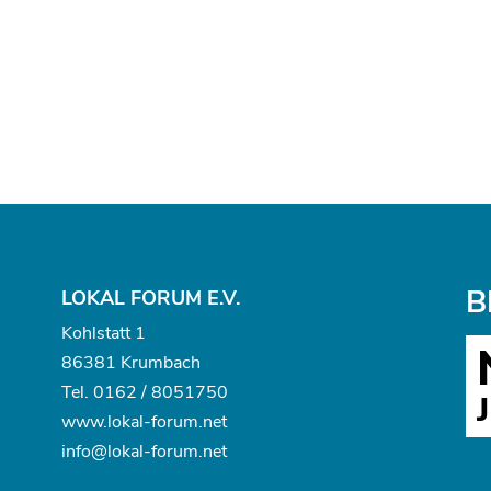
B
LOKAL FORUM E.V.
Kohlstatt 1
86381 Krumbach
Tel.
0162 / 8051750
www.
lokal-forum.net
info@lokal-forum.net