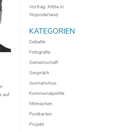
Vortrag: Attila in
Wqonderland
KATEGORIEN
Debatte
Fotografie
Gemeinschaft
Gespräch
Journalismus
er
Kommunalpolitik
s auf
Mitmachen
Postkarten
Projekt