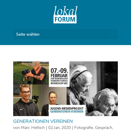
Seite wählen
GENERATIONEN VEREINEN
von
Marc Hettich
|
02.Jan..2020
|
Fotografie
,
Gespräch
,