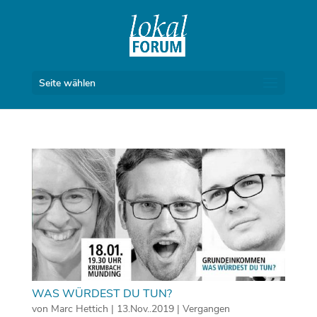
Seite wählen
WAS WÜRDEST DU TUN?
von
Marc Hettich
|
13.Nov..2019
|
Vergangen