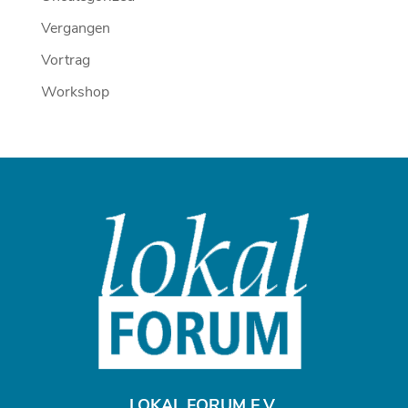
Vergangen
Vortrag
Workshop
LOKAL FORUM E.V.