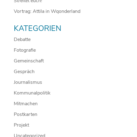
Streitet euch!
Vortrag: Attila in Wqonderland
KATEGORIEN
Debatte
Fotografie
Gemeinschaft
Gespräch
Journalismus
Kommunalpolitik
Mitmachen
Postkarten
Projekt
Uncategorized