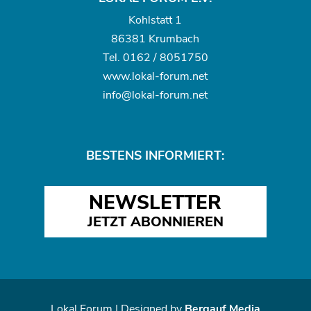
Kohlstatt 1
86381 Krumbach
Tel.
0162 / 8051750
www.
lokal-forum.net
info@lokal-forum.net
BESTENS INFORMIERT:
NEWSLETTER
JETZT ABONNIEREN
Lokal Forum | Designed by
Bergauf Media