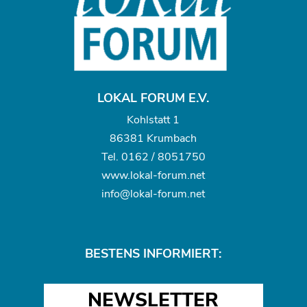
LOKAL FORUM E.V.
Kohlstatt 1
86381 Krumbach
Tel.
0162 / 8051750
www.
lokal-forum.net
info@lokal-forum.net
BESTENS INFORMIERT:
NEWSLETTER