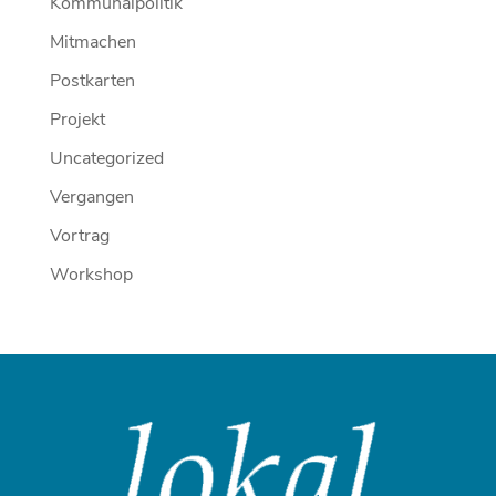
Kommunalpolitik
Mitmachen
Postkarten
Projekt
Uncategorized
Vergangen
Vortrag
Workshop