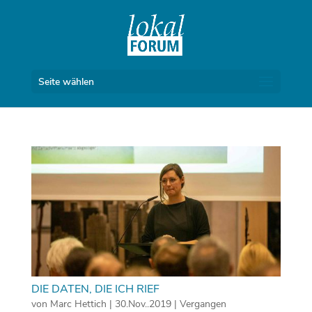
Seite wählen
DIE DATEN, DIE ICH RIEF
von
Marc Hettich
|
30.Nov..2019
|
Vergangen