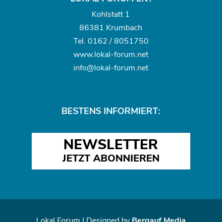
Kohlstatt 1
86381 Krumbach
Tel.
0162 / 8051750
www.
lokal-forum.net
info@lokal-forum.net
BESTENS INFORMIERT:
NEWSLETTER
JETZT ABONNIEREN
Lokal Forum | Designed by
Bergauf Media