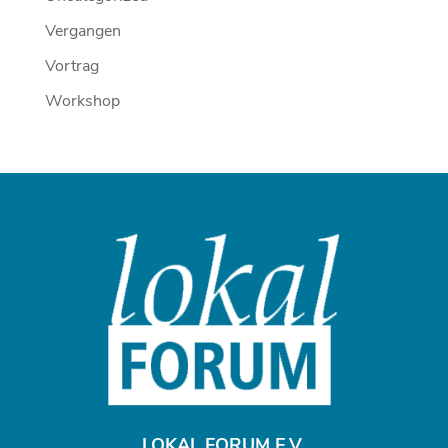
Vergangen
Vortrag
Workshop
LOKAL FORUM E.V.