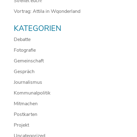
Streitet euch!
Vortrag: Attila in Wqonderland
KATEGORIEN
Debatte
Fotografie
Gemeinschaft
Gespräch
Journalismus
Kommunalpolitik
Mitmachen
Postkarten
Projekt
Uncategorized