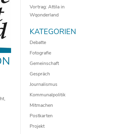
Vortrag: Attila in
Wqonderland
KATEGORIEN
Debatte
Fotografie
ON
Gemeinschaft
Gespräch
Journalismus
Kommunalpolitik
ht,
Mitmachen
Postkarten
Projekt