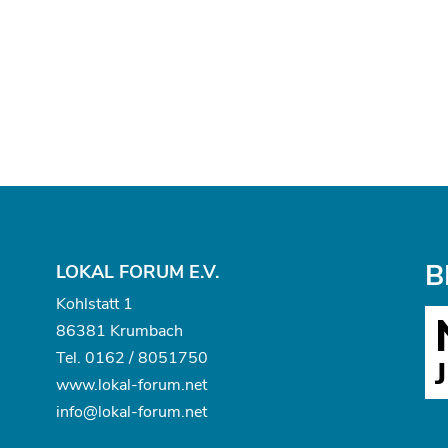
B
LOKAL FORUM E.V.
Kohlstatt 1
86381 Krumbach
Tel.
0162 / 8051750
www.
lokal-forum.net
info@lokal-forum.net