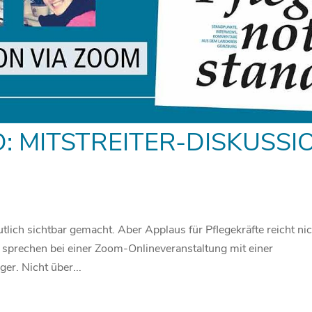
: MITSTREITER-DISKUSSI
lich sichtbar gemacht. Aber Applaus für Pflegekräfte reicht nic
 sprechen bei einer Zoom-Onlineveranstaltung mit einer
er. Nicht über...