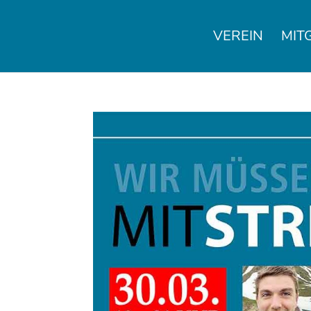
VEREIN
MIT