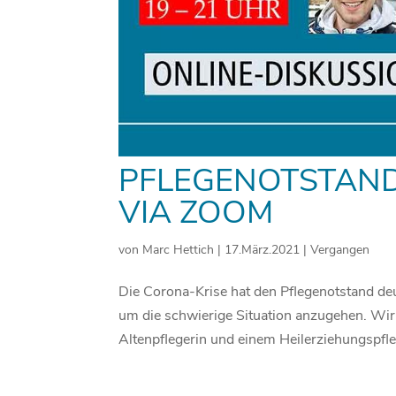
PFLEGENOTSTAND
VIA ZOOM
von
Marc Hettich
|
17.März.2021
|
Vergangen
Die Corona-Krise hat den Pflegenotstand deut
um die schwierige Situation anzugehen. Wir
Altenpflegerin und einem Heilerziehungspfleg