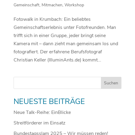
Gemeinschaft
,
Mitmachen
,
Workshop
Fotowalk in Krumbach: Ein beliebtes
Gemeinschaftserlebnis unter Fotofreunden. Man
trifft sich in einer Gruppe, jeder bringt seine
Kamera mit – dann zieht man gemeinsam los und
fotografiert. Der erfahrene Berufsfotograf
Christian Keller (IlluminAnts.de) kommt...
NEUESTE BEITRÄGE
Neue Talk-Reihe: EinBlicke
Streitförderer im Einsatz
Bundestagsslam 2025 – Wir müssen reden!