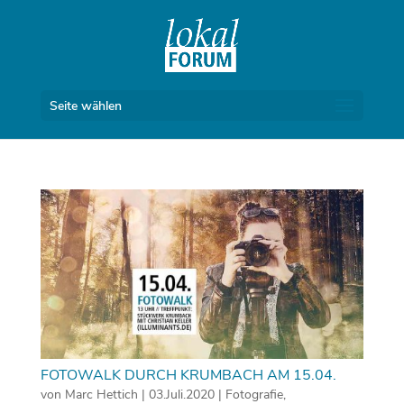
Seite wählen
FOTOWALK DURCH KRUMBACH AM 15.04.
von
Marc Hettich
|
03.Juli.2020
|
Fotografie
,