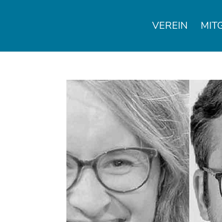
VEREIN
MIT