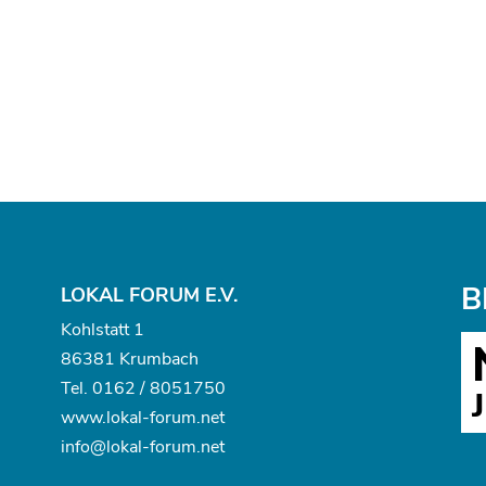
B
LOKAL FORUM E.V.
Kohlstatt 1
86381 Krumbach
Tel.
0162 / 8051750
www.
lokal-forum.net
info@lokal-forum.net