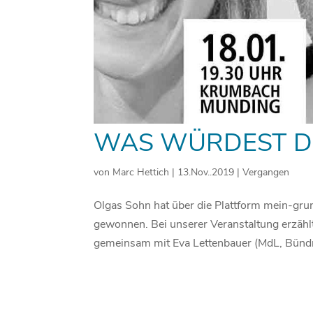
WAS WÜRDEST D
von
Marc Hettich
|
13.Nov..2019
|
Vergangen
Olgas Sohn hat über die Plattform mein-g
gewonnen. Bei unserer Veranstaltung erzählt
gemeinsam mit Eva Lettenbauer (MdL, Bündn