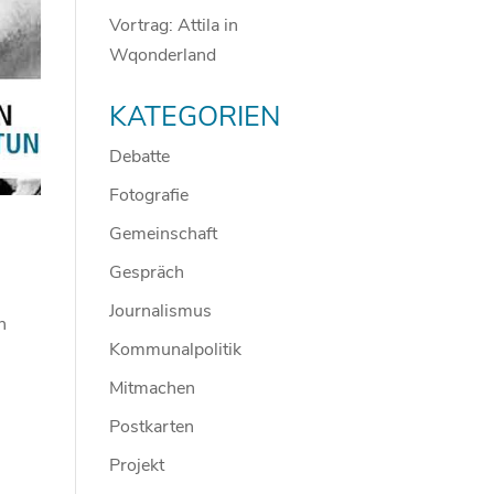
Vortrag: Attila in
Wqonderland
KATEGORIEN
Debatte
Fotografie
Gemeinschaft
Gespräch
Journalismus
n
Kommunalpolitik
Mitmachen
Postkarten
Projekt