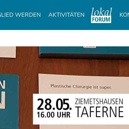
GLIED WERDEN
AKTIVITÄTEN
KO