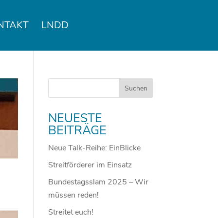
NTAKT
LNDD
NEUESTE
BEITRÄGE
Neue Talk-Reihe: EinBlicke
Streitförderer im Einsatz
Bundestagsslam 2025 – Wir
müssen reden!
Streitet euch!