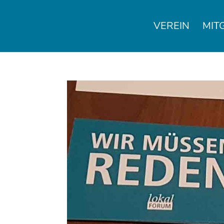
VEREIN
MIT