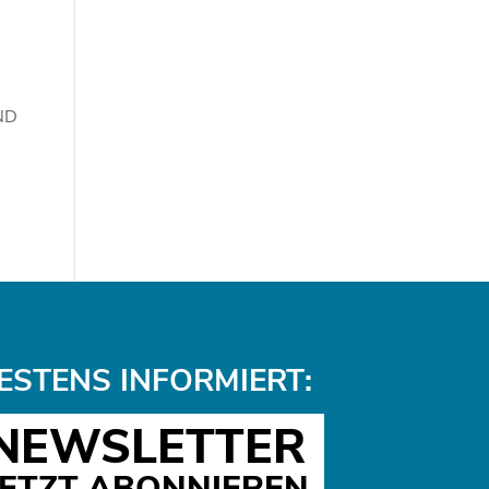
ND
ESTENS INFORMIERT:
NEWSLETTER
JETZT ABONNIEREN