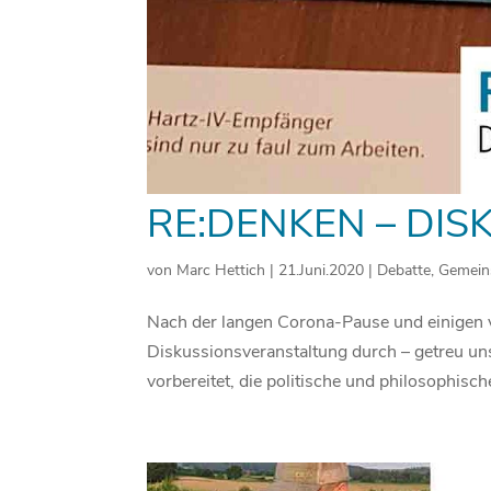
RE:DENKEN – DIS
von
Marc Hettich
|
21.Juni.2020
|
Debatte
,
Gemein
Nach der langen Corona-Pause und einigen v
Diskussionsveranstaltung durch – getreu un
vorbereitet, die politische und philosophische