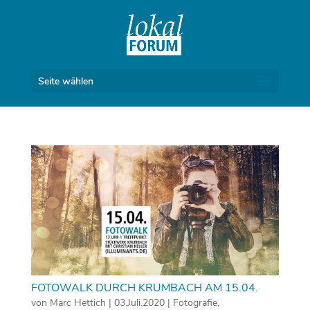
Seite wählen
FOTOWALK DURCH KRUMBACH AM 15.04.
von
Marc Hettich
|
03.Juli.2020
|
Fotografie
,