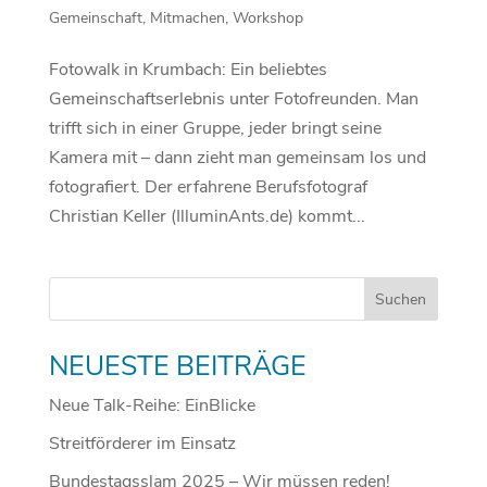
Gemeinschaft
,
Mitmachen
,
Workshop
Fotowalk in Krumbach: Ein beliebtes
Gemeinschaftserlebnis unter Fotofreunden. Man
trifft sich in einer Gruppe, jeder bringt seine
Kamera mit – dann zieht man gemeinsam los und
fotografiert. Der erfahrene Berufsfotograf
Christian Keller (IlluminAnts.de) kommt...
NEUESTE BEITRÄGE
Neue Talk-Reihe: EinBlicke
Streitförderer im Einsatz
Bundestagsslam 2025 – Wir müssen reden!