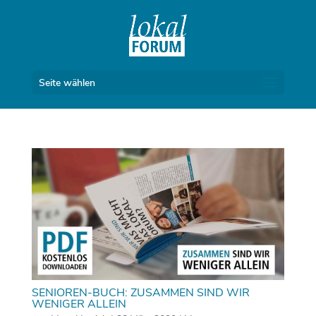
Seite wählen
SENIOREN-BUCH: ZUSAMMEN SIND WIR
WENIGER ALLEIN