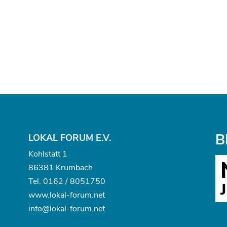
B
LOKAL FORUM E.V.
Kohlstatt 1
86381 Krumbach
Tel.
0162 / 8051750
www.
lokal-forum.net
info@lokal-forum.net