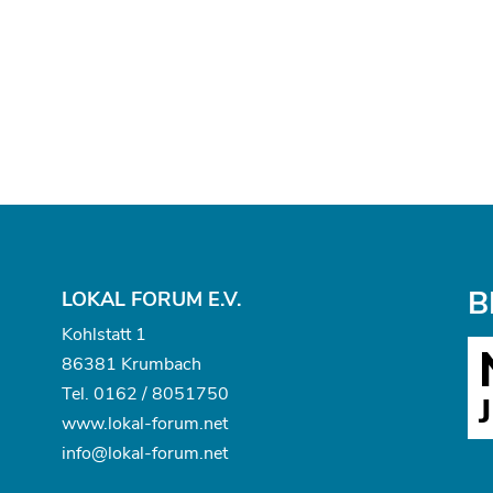
B
LOKAL FORUM E.V.
Kohlstatt 1
86381 Krumbach
Tel.
0162 / 8051750
www.
lokal-forum.net
info@lokal-forum.net