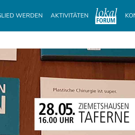
GLIED WERDEN
AKTIVITÄTEN
KO