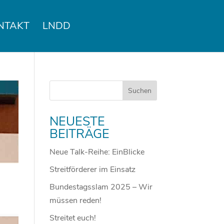
NTAKT
LNDD
NEUESTE
BEITRÄGE
Neue Talk-Reihe: EinBlicke
Streitförderer im Einsatz
Bundestagsslam 2025 – Wir
müssen reden!
Streitet euch!