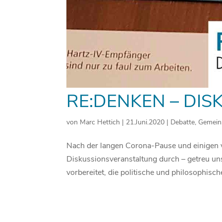
RE:DENKEN – DIS
von
Marc Hettich
|
21.Juni.2020
|
Debatte
,
Gemein
Nach der langen Corona-Pause und einigen v
Diskussionsveranstaltung durch – getreu un
vorbereitet, die politische und philosophische