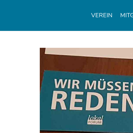
VEREIN
MIT