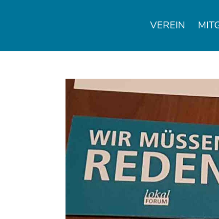
VEREIN
MIT