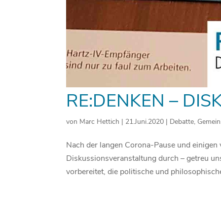
RE:DENKEN – DIS
von
Marc Hettich
|
21.Juni.2020
|
Debatte
,
Gemein
Nach der langen Corona-Pause und einigen v
Diskussionsveranstaltung durch – getreu un
vorbereitet, die politische und philosophische