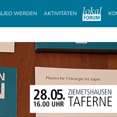
GLIED WERDEN
AKTIVITÄTEN
KO