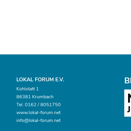
B
LOKAL FORUM E.V.
Kohlstatt 1
86381 Krumbach
Tel.
0162 / 8051750
www.
lokal-forum.net
info@lokal-forum.net