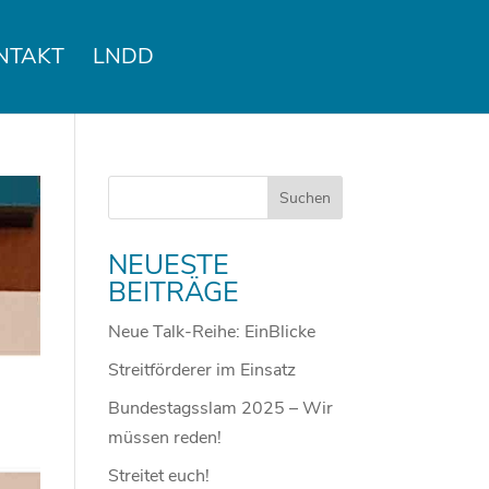
NTAKT
LNDD
NEUESTE
BEITRÄGE
Neue Talk-Reihe: EinBlicke
Streitförderer im Einsatz
Bundestagsslam 2025 – Wir
müssen reden!
Streitet euch!