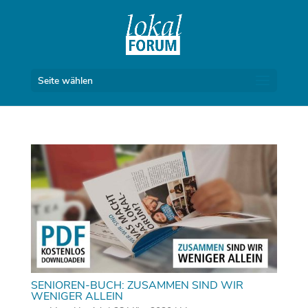
Seite wählen
SENIOREN-BUCH: ZUSAMMEN SIND WIR
WENIGER ALLEIN