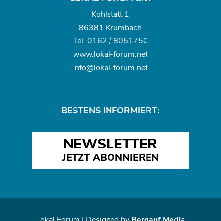
Kohlstatt 1
86381 Krumbach
Tel.
0162 / 8051750
www.
lokal-forum.net
info@lokal-forum.net
BESTENS INFORMIERT:
NEWSLETTER
JETZT ABONNIEREN
Lokal Forum | Designed by
Bergauf Media