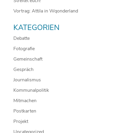
Streitet euch!
Vortrag: Attila in Wqonderland
KATEGORIEN
Debatte
Fotografie
Gemeinschaft
Gespräch
Journalismus
Kommunalpolitik
Mitmachen
Postkarten
Projekt
Uncategorized