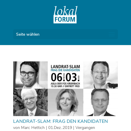
Seite wählen
LANDRAT-SLAM: FRAG DEN KANDIDATEN
von
Marc Hettich
|
01.Dez..2019
|
Vergangen