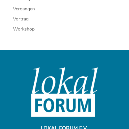
Vergangen
Vortrag
Workshop
LOKAL FORUM E.V.