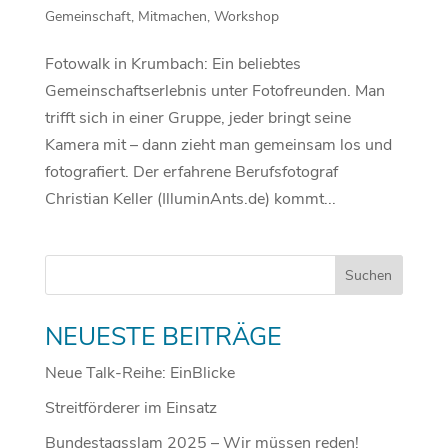
Gemeinschaft
,
Mitmachen
,
Workshop
Fotowalk in Krumbach: Ein beliebtes
Gemeinschaftserlebnis unter Fotofreunden. Man
trifft sich in einer Gruppe, jeder bringt seine
Kamera mit – dann zieht man gemeinsam los und
fotografiert. Der erfahrene Berufsfotograf
Christian Keller (IlluminAnts.de) kommt...
NEUESTE BEITRÄGE
Neue Talk-Reihe: EinBlicke
Streitförderer im Einsatz
Bundestagsslam 2025 – Wir müssen reden!