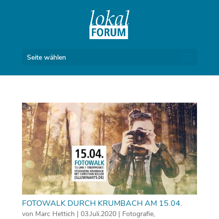
Seite wählen
FOTOWALK DURCH KRUMBACH AM 15.04.
von
Marc Hettich
|
03.Juli.2020
|
Fotografie
,