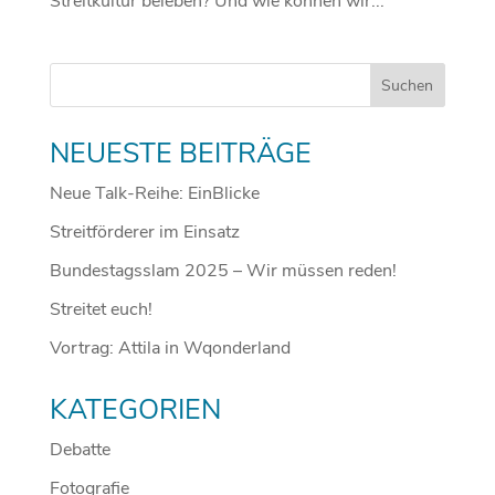
Streitkultur beleben? Und wie können wir...
NEUESTE BEITRÄGE
Neue Talk-Reihe: EinBlicke
Streitförderer im Einsatz
Bundestagsslam 2025 – Wir müssen reden!
Streitet euch!
Vortrag: Attila in Wqonderland
KATEGORIEN
Debatte
Fotografie