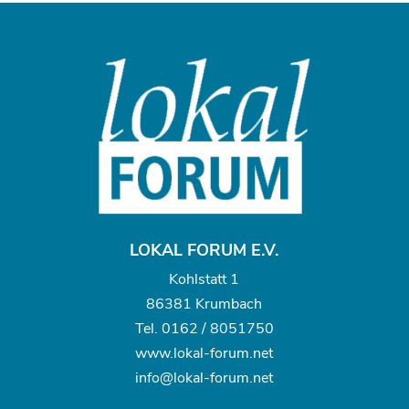
LOKAL FORUM E.V.
Kohlstatt 1
86381 Krumbach
Tel.
0162 / 8051750
www.
lokal-forum.net
info@lokal-forum.net