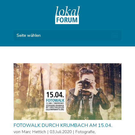
Seite wählen
FOTOWALK DURCH KRUMBACH AM 15.04.
von
Marc Hettich
|
03.Juli.2020
|
Fotografie
,