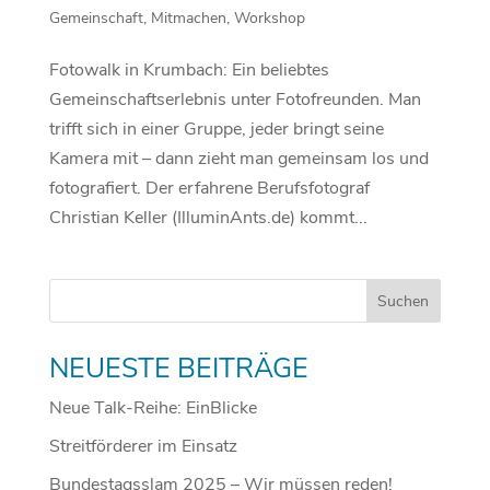
Gemeinschaft
,
Mitmachen
,
Workshop
Fotowalk in Krumbach: Ein beliebtes
Gemeinschaftserlebnis unter Fotofreunden. Man
trifft sich in einer Gruppe, jeder bringt seine
Kamera mit – dann zieht man gemeinsam los und
fotografiert. Der erfahrene Berufsfotograf
Christian Keller (IlluminAnts.de) kommt...
NEUESTE BEITRÄGE
Neue Talk-Reihe: EinBlicke
Streitförderer im Einsatz
Bundestagsslam 2025 – Wir müssen reden!