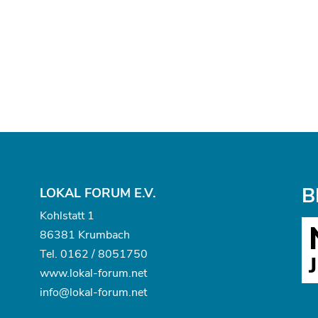
B
LOKAL FORUM E.V.
Kohlstatt 1
86381 Krumbach
Tel.
0162 / 8051750
www.
lokal-forum.net
info@lokal-forum.net