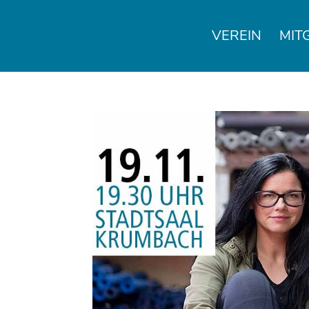
VEREIN
MIT