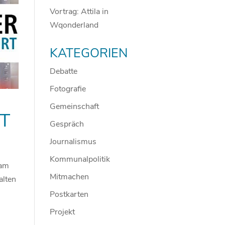
Vortrag: Attila in
Wqonderland
KATEGORIEN
Debatte
Fotografie
Gemeinschaft
RT
Gespräch
Journalismus
Kommunalpolitik
 am
Mitmachen
alten
Postkarten
Projekt