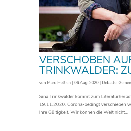
VERSCHOBEN AUF
TRINKWALDER: ZU
von
Marc Hettich
|
06.Aug..2020
|
Debatte
,
Gemei
Sina Trinkwalder kommt zum Literaturherbst 
19.11.2020. Corona-bedingt verschieben wir
Ihre Gültigkeit. Wir können die Welt nicht...