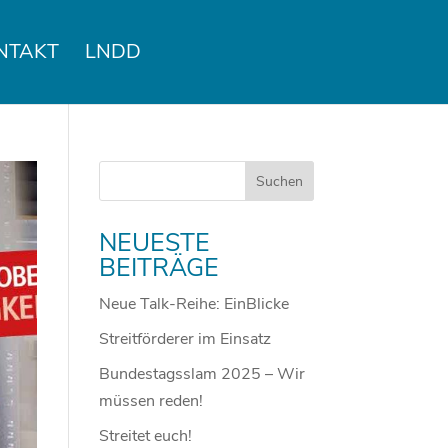
NTAKT
LNDD
NEUESTE
BEITRÄGE
Neue Talk-Reihe: EinBlicke
Streitförderer im Einsatz
Bundestagsslam 2025 – Wir
müssen reden!
Streitet euch!