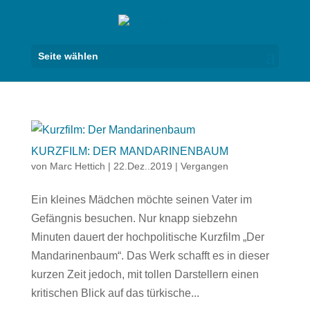
Seite wählen
KURZFILM: DER MANDARINENBAUM
von
Marc Hettich
|
22.Dez..2019
|
Vergangen
Ein kleines Mädchen möchte seinen Vater im
Gefängnis besuchen. Nur knapp siebzehn
Minuten dauert der hochpolitische Kurzfilm „Der
Mandarinenbaum“. Das Werk schafft es in dieser
kurzen Zeit jedoch, mit tollen Darstellern einen
kritischen Blick auf das türkische...