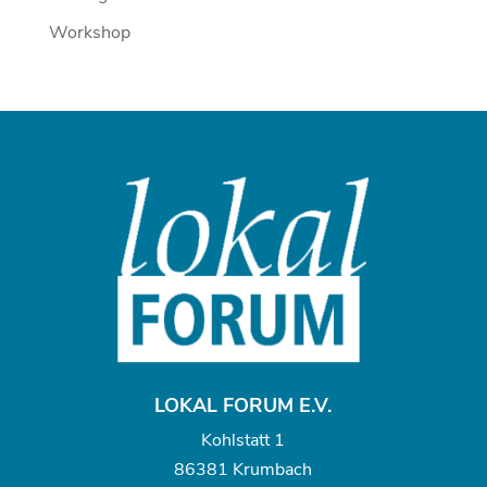
Workshop
LOKAL FORUM E.V.
Kohlstatt 1
86381 Krumbach