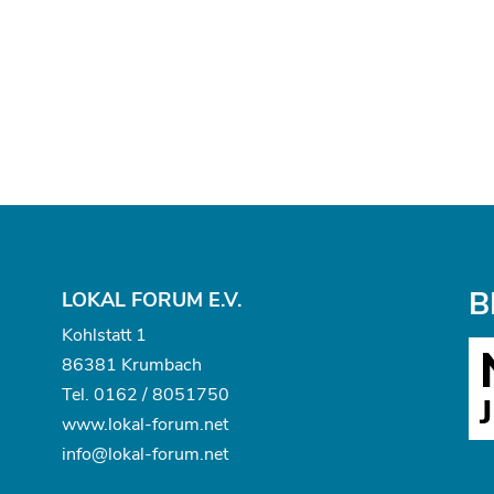
B
LOKAL FORUM E.V.
Kohlstatt 1
86381 Krumbach
Tel.
0162 / 8051750
www.
lokal-forum.net
info@lokal-forum.net