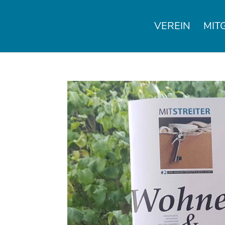
VEREIN
MIT