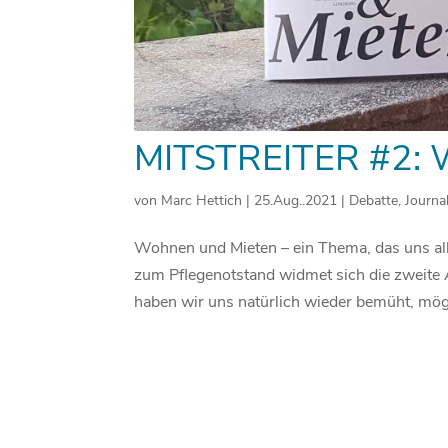
MITSTREITER #2
von
Marc Hettich
|
25.Aug..2021
|
Debatte
,
Journa
Wohnen und Mieten – ein Thema, das uns alle
zum Pflegenotstand widmet sich die zweite
haben wir uns natürlich wieder bemüht, mögl