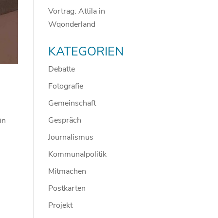
Vortrag: Attila in
Wqonderland
KATEGORIEN
Debatte
Fotografie
Gemeinschaft
Gespräch
in
Journalismus
Kommunalpolitik
Mitmachen
Postkarten
Projekt