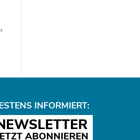
N
ESTENS INFORMIERT:
NEWSLETTER
JETZT ABONNIEREN