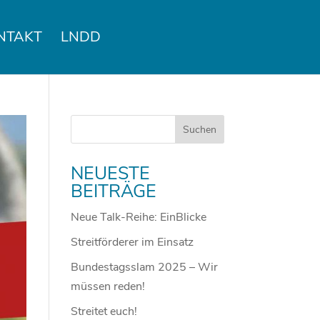
NTAKT
LNDD
NEUESTE
BEITRÄGE
Neue Talk-Reihe: EinBlicke
Streitförderer im Einsatz
Bundestagsslam 2025 – Wir
müssen reden!
Streitet euch!