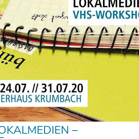
OKALMEDIEN –