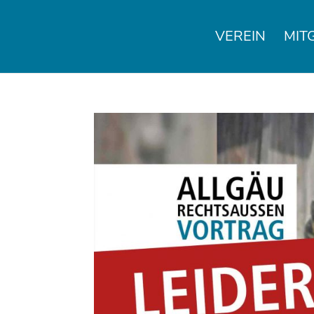
VEREIN
MIT