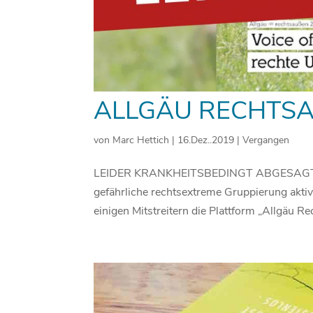
ALLGÄU RECHTS
von
Marc Hettich
|
16.Dez..2019
|
Vergangen
LEIDER KRANKHEITSBEDINGT ABGESAGT In 
gefährliche rechtsextreme Gruppierung aktiv. 
einigen Mitstreitern die Plattform „Allgäu Re