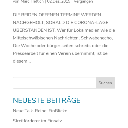
von
Marc Hettich
|
02.Dez..2019
|
Vergangen
DIE BEIDEN OFFENEN TERMINE WERDEN
NACHGEHOLT, SOBALD DIE CORONA-LAGE
ÜBERSTANDEN IST. Wer für Lokalmedien wie die
Mittelschwäbischen Nachrichten, Schwabenecho,
Die Woche oder bürger:seiten schreibt oder die
Pressearbeit für einen Verein übernimmt, ist bei
diesem...
NEUESTE BEITRÄGE
Neue Talk-Reihe: EinBlicke
Streitförderer im Einsatz