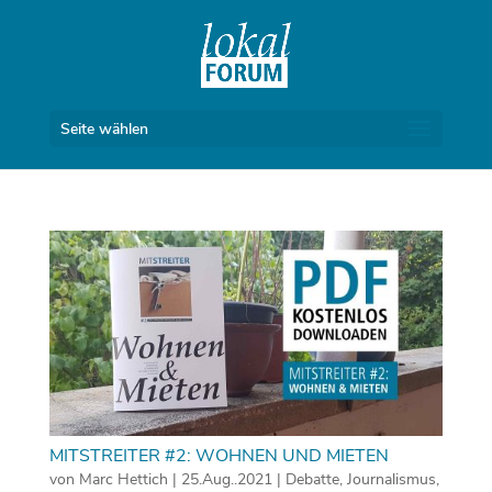
Seite wählen
MITSTREITER #2: WOHNEN UND MIETEN
von
Marc Hettich
|
25.Aug..2021
|
Debatte
,
Journalismus
,