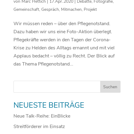
von
Marc Hettich
|
17.Apr..2020
|
Debatte
,
Fotografie
,
Gemeinschaft
,
Gespräch
,
Mitmachen
,
Projekt
Wir müssen reden – über den Pflegenotstand.
Dazu haben wir uns eine Foto-Aktion überlegt.
Pflegekräfte werden in den Tagen der Corona-
Krise zu Helden des Alltags ernannt und mit viel
Applaus bedacht – völlig zu Recht. Der Blick auf
das Thema Pflegenotstand...
NEUESTE BEITRÄGE
Neue Talk-Reihe: EinBlicke
Streitförderer im Einsatz