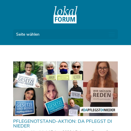
Seite wählen
PFLEGENOTSTAND-AKTION: DA PFLEGST DI
NIEDER