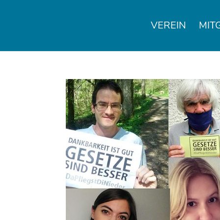
VEREIN
MIT