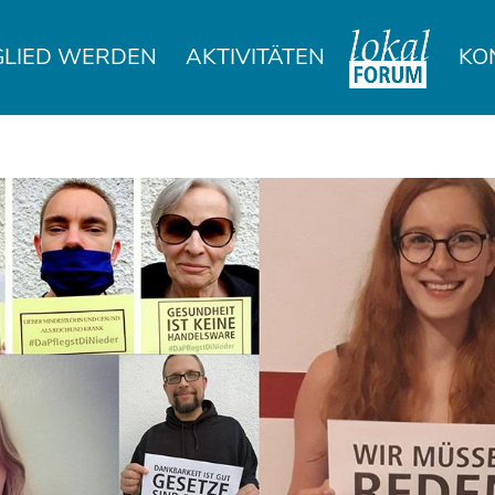
GLIED WERDEN
AKTIVITÄTEN
KO