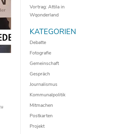
Vortrag: Attila in
Wqonderland
KATEGORIEN
Debatte
Fotografie
Gemeinschaft
Gespräch
Journalismus
Kommunalpolitik
Mitmachen
zu
Postkarten
Projekt