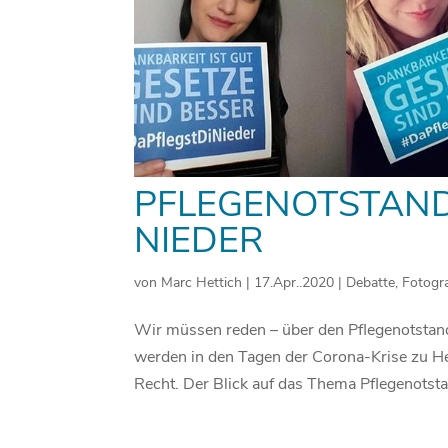
PFLEGENOTSTAND-
NIEDER
von
Marc Hettich
|
17.Apr..2020
|
Debatte
,
Fotogra
Wir müssen reden – über den Pflegenotstand
werden in den Tagen der Corona-Krise zu Hel
Recht. Der Blick auf das Thema Pflegenotsta