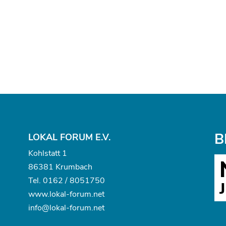
B
LOKAL FORUM E.V.
Kohlstatt 1
86381 Krumbach
Tel.
0162 / 8051750
www.
lokal-forum.net
info@lokal-forum.net