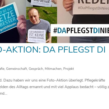
AKTION: DA PFLEGST DI
fie
,
Gemeinschaft
,
Gespräch
,
Mitmachen
,
Projekt
. Dazu haben wir uns eine Foto-Aktion überlegt. Pflegekräfte
den des Alltags ernannt und mit viel Applaus bedacht – völlig 
nd...