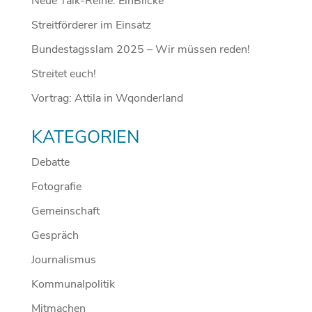
Neue Talk-Reihe: EinBlicke
Streitförderer im Einsatz
Bundestagsslam 2025 – Wir müssen reden!
Streitet euch!
Vortrag: Attila in Wqonderland
KATEGORIEN
Debatte
Fotografie
Gemeinschaft
Gespräch
Journalismus
Kommunalpolitik
Mitmachen