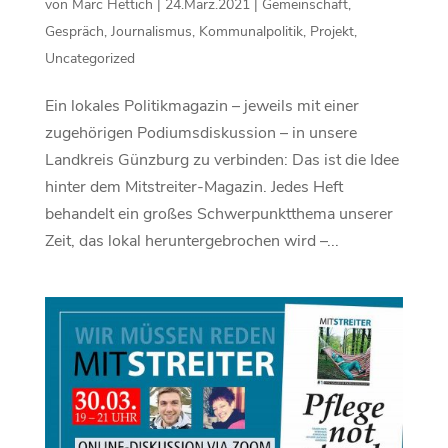
von
Marc Hettich
|
24.März.2021
|
Gemeinschaft
,
Gespräch
,
Journalismus
,
Kommunalpolitik
,
Projekt
,
Uncategorized
Ein lokales Politikmagazin – jeweils mit einer
zugehörigen Podiumsdiskussion – in unsere
Landkreis Günzburg zu verbinden: Das ist die Idee
hinter dem Mitstreiter-Magazin. Jedes Heft
behandelt ein großes Schwerpunktthema unserer
Zeit, das lokal heruntergebrochen wird –...