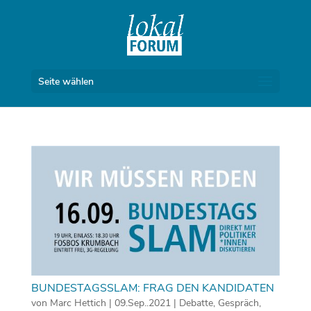
Seite wählen
BUNDESTAGSSLAM: FRAG DEN KANDIDATEN
von
Marc Hettich
|
09.Sep..2021
|
Debatte
,
Gespräch
,