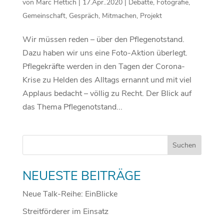
von
Marc Hettich
|
17.Apr..2020
|
Debatte
,
Fotografie
,
Gemeinschaft
,
Gespräch
,
Mitmachen
,
Projekt
Wir müssen reden – über den Pflegenotstand.
Dazu haben wir uns eine Foto-Aktion überlegt.
Pflegekräfte werden in den Tagen der Corona-
Krise zu Helden des Alltags ernannt und mit viel
Applaus bedacht – völlig zu Recht. Der Blick auf
das Thema Pflegenotstand...
NEUESTE BEITRÄGE
Neue Talk-Reihe: EinBlicke
Streitförderer im Einsatz