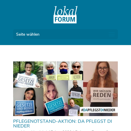
Seite wählen
PFLEGENOTSTAND-AKTION: DA PFLEGST DI
NIEDER