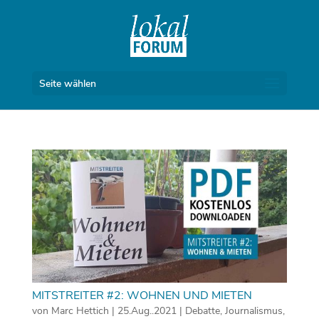
Seite wählen
MITSTREITER #2: WOHNEN UND MIETEN
von
Marc Hettich
|
25.Aug..2021
|
Debatte
,
Journalismus
,