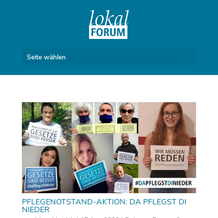
Seite wählen
PFLEGENOTSTAND-AKTION: DA PFLEGST DI
NIEDER