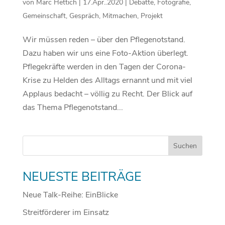
von
Marc Hettich
|
17.Apr..2020
|
Debatte
,
Fotografie
,
Gemeinschaft
,
Gespräch
,
Mitmachen
,
Projekt
Wir müssen reden – über den Pflegenotstand.
Dazu haben wir uns eine Foto-Aktion überlegt.
Pflegekräfte werden in den Tagen der Corona-
Krise zu Helden des Alltags ernannt und mit viel
Applaus bedacht – völlig zu Recht. Der Blick auf
das Thema Pflegenotstand...
NEUESTE BEITRÄGE
Neue Talk-Reihe: EinBlicke
Streitförderer im Einsatz