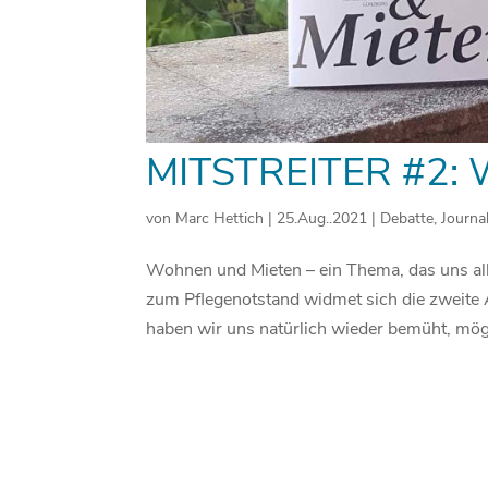
MITSTREITER #2
von
Marc Hettich
|
25.Aug..2021
|
Debatte
,
Journa
Wohnen und Mieten – ein Thema, das uns alle
zum Pflegenotstand widmet sich die zweite
haben wir uns natürlich wieder bemüht, mögl