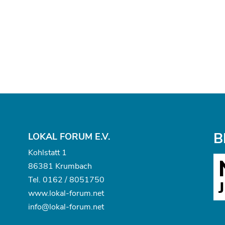
B
LOKAL FORUM E.V.
Kohlstatt 1
86381 Krumbach
Tel.
0162 / 8051750
www.
lokal-forum.net
info@lokal-forum.net