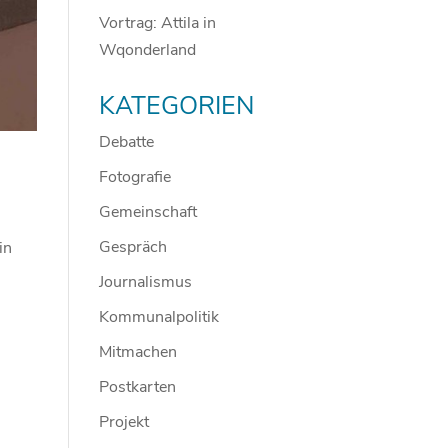
Vortrag: Attila in
Wqonderland
KATEGORIEN
Debatte
Fotografie
Gemeinschaft
Gespräch
in
Journalismus
Kommunalpolitik
Mitmachen
Postkarten
Projekt