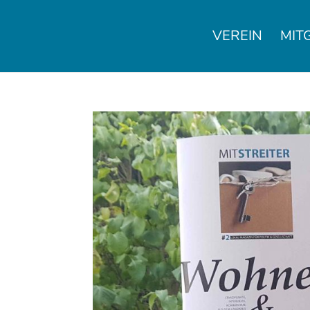
VEREIN
MIT