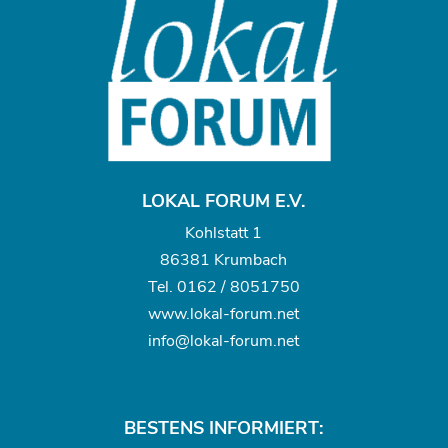
LOKAL FORUM E.V.
Kohlstatt 1
86381 Krumbach
Tel.
0162 / 8051750
www.
lokal-forum.net
info@lokal-forum.net
BESTENS INFORMIERT: