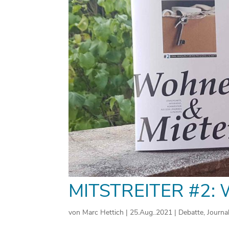
MITSTREITER #2
von
Marc Hettich
|
25.Aug..2021
|
Debatte
,
Journa