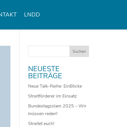
NTAKT
LNDD
NEUESTE
BEITRÄGE
Neue Talk-Reihe: EinBlicke
Streitförderer im Einsatz
Bundestagsslam 2025 – Wir
müssen reden!
Streitet euch!