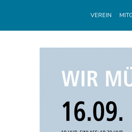
VEREIN
MIT