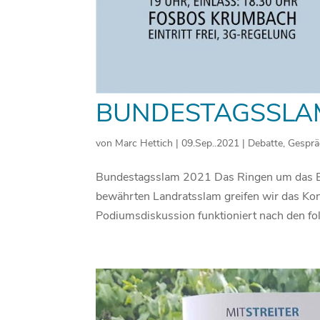
BUNDESTAGSSLAM
von
Marc Hettich
|
09.Sep..2021
|
Debatte
,
Gesprä
Bundestagsslam 2021 Das Ringen um das B
bewährten Landratsslam greifen wir das Ko
Podiumsdiskussion funktioniert nach den fo