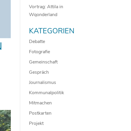
Vortrag: Attila in
Wqonderland
KATEGORIEN
Debatte
N
Fotografie
Gemeinschaft
Gespräch
Journalismus
Kommunalpolitik
Mitmachen
Postkarten
Projekt