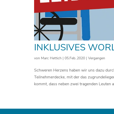
INKLUSIVES WOR
von
Marc Hettich
|
05.Feb..2020
|
Vergangen
Schweren Herzens haben wir uns dazu durch
Teilnehmerdecke, mit der das zugrundeliege
kommt, dass neben zwei tragenden Leuten a