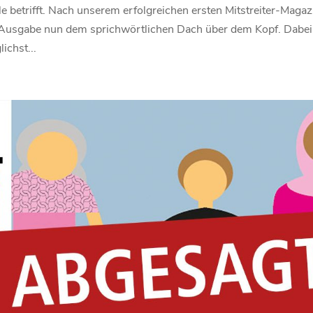
 betrifft. Nach unserem erfolgreichen ersten Mitstreiter-Magaz
 Ausgabe nun dem sprichwörtlichen Dach über dem Kopf. Dabei
ichst...