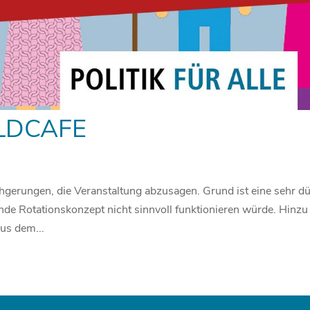
LDCAFE
gerungen, die Veranstaltung abzusagen. Grund ist eine sehr d
nde Rotationskonzept nicht sinnvoll funktionieren würde. Hinzu
us dem...