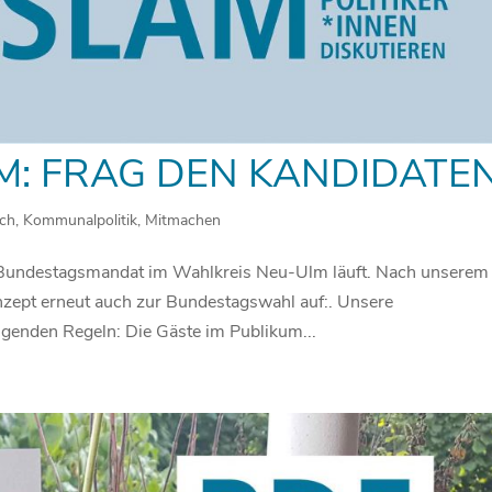
: FRAG DEN KANDIDATE
ch
,
Kommunalpolitik
,
Mitmachen
undestagsmandat im Wahlkreis Neu-Ulm läuft. Nach unserem
nzept erneut auch zur Bundestagswahl auf:. Unsere
lgenden Regeln: Die Gäste im Publikum...