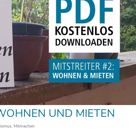
: WOHNEN UND MIETEN
lismus
,
Mitmachen