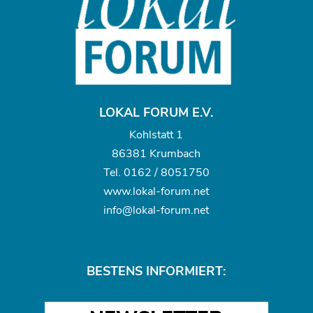
LOKAL FORUM E.V.
Kohlstatt 1
86381 Krumbach
Tel.
0162 / 8051750
www.
lokal-forum.net
info@lokal-forum.net
BESTENS INFORMIERT: