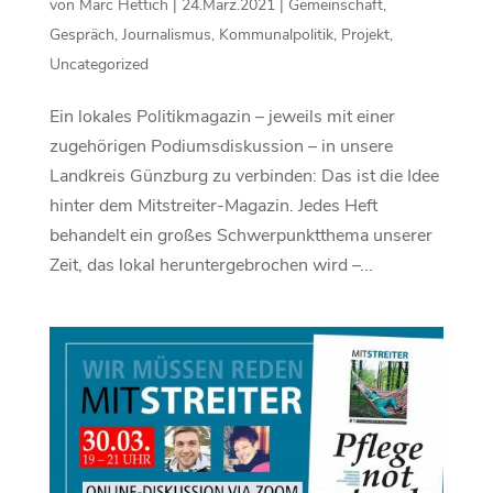
von
Marc Hettich
|
24.März.2021
|
Gemeinschaft
,
Gespräch
,
Journalismus
,
Kommunalpolitik
,
Projekt
,
Uncategorized
Ein lokales Politikmagazin – jeweils mit einer
zugehörigen Podiumsdiskussion – in unsere
Landkreis Günzburg zu verbinden: Das ist die Idee
hinter dem Mitstreiter-Magazin. Jedes Heft
behandelt ein großes Schwerpunktthema unserer
Zeit, das lokal heruntergebrochen wird –...